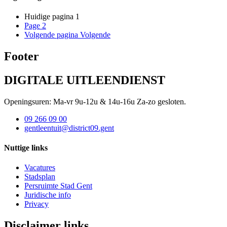
Huidige pagina
1
Page
2
Volgende pagina
Volgende
Footer
DIGITALE UITLEENDIENST
Openingsuren: Ma-vr 9u-12u & 14u-16u Za-zo gesloten.
09 266 09 00
gentleentuit@district09.gent
Nuttige links
Vacatures
Stadsplan
Persruimte Stad Gent
Juridische info
Privacy
Disclaimer links